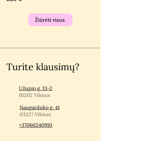
Žiūrėti visus
Turite klausimų?
Užupio g. 13-2
01202 Vilnius
Naugarduko g. 41
03227 Vilnius
+37060240910